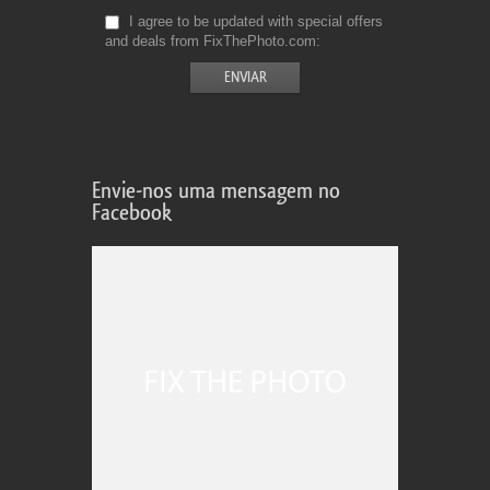
I agree to be updated with special offers
and deals from FixThePhoto.com
Envie-nos uma mensagem no
Facebook