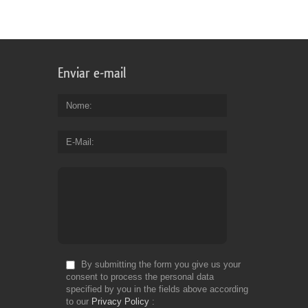
Enviar e-mail
Nome
E-Mail
By submitting the form you give us your
consent to process the personal data
specified by you in the fields above according
to our
Privacy Policy