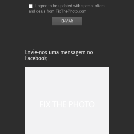
I agree to be updated with special offers
and deals from FixThePhoto.com
Envie-nos uma mensagem no
Facebook