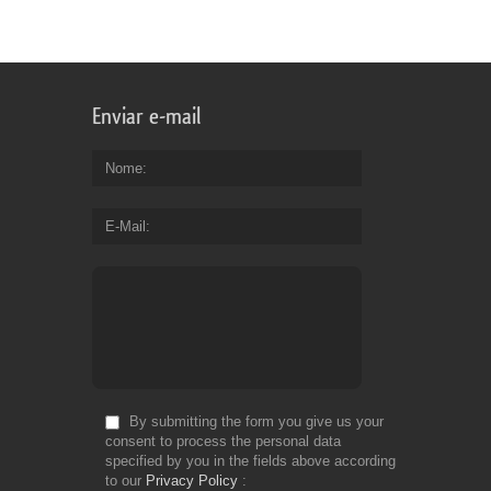
Enviar e-mail
Nome
E-Mail
By submitting the form you give us your
consent to process the personal data
specified by you in the fields above according
to our
Privacy Policy