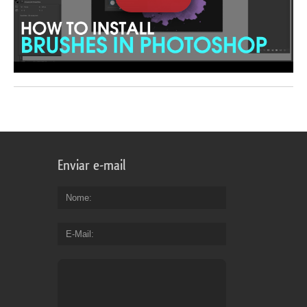
Enviar e-mail
Nome
E-Mail