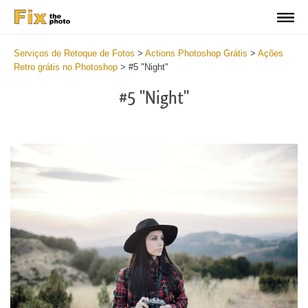
Serviços de Retoque de Fotos
>
Actions Photoshop Grátis
>
Ações
Retro grátis no Photoshop
>
#5 "Night"
#5 "Night"