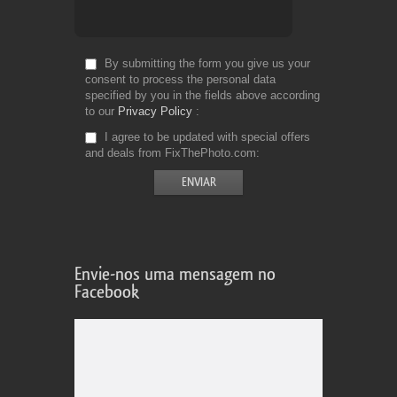
By submitting the form you give us your
consent to process the personal data
specified by you in the fields above according
to our
Privacy Policy
I agree to be updated with special offers
and deals from FixThePhoto.com
Envie-nos uma mensagem no
Facebook