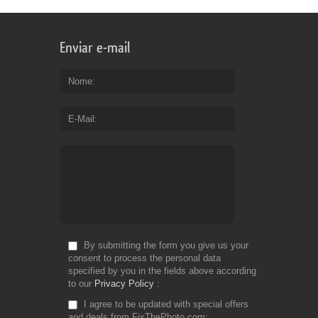
Enviar e-mail
Nome
E-Mail
By submitting the form you give us your
consent to process the personal data
specified by you in the fields above according
to our
Privacy Policy
I agree to be updated with special offers
and deals from FixThePhoto.com