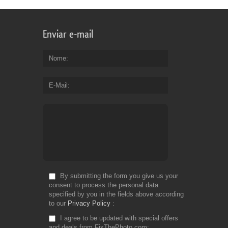
Enviar e-mail
Nome
E-Mail
By submitting the form you give us your
consent to process the personal data
specified by you in the fields above according
to our
Privacy Policy
I agree to be updated with special offers
and deals from FixThePhoto.com