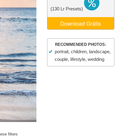
 de IA
Video Editing Services
(130 Lr Presets)
Download Grátis
RECOMMENDED PHOTOS:
portrait, children, landscape,
couple, lifestyle, wedding
se filters