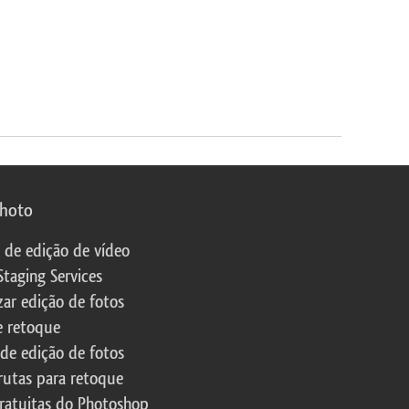
photo
s de edição de vídeo
Staging Services
zar edição de fotos
e retoque
 de edição de fotos
rutas para retoque
ratuitas do Photoshop