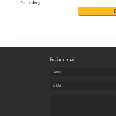
free of charge.
D
Enviar e-mail
Nome
E-Mail