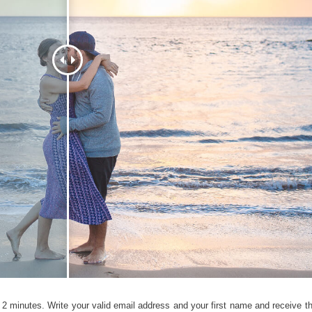
 retoque de produtos
Serviços de retoque de joias
Dados de Treinamento
2 minutes. Write your valid email address and your first name and receive the