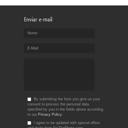
Enviar e-mail
Nome
E-Mail
By submitting the form you give us your
consent to process the personal data
specified by you in the fields above according
to our
Privacy Policy
I agree to be updated with special offers
and deals from FixThePhoto.com