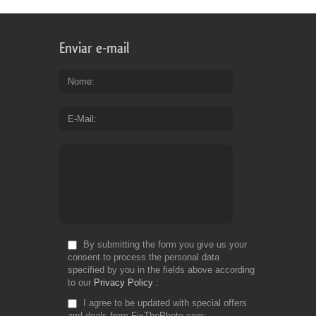
Enviar e-mail
Nome
E-Mail
By submitting the form you give us your
consent to process the personal data
specified by you in the fields above according
to our
Privacy Policy
I agree to be updated with special offers
and deals from FixThePhoto.com