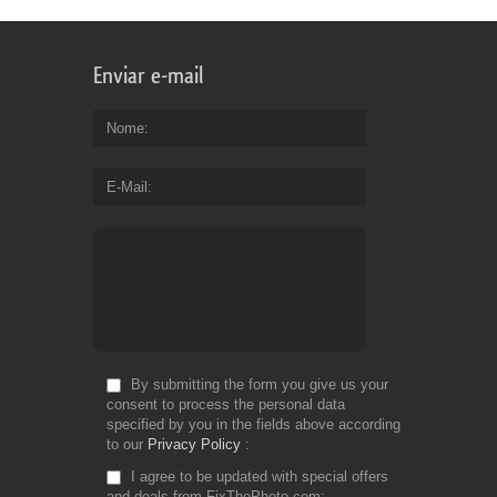
Enviar e-mail
Nome
E-Mail
By submitting the form you give us your
consent to process the personal data
specified by you in the fields above according
to our
Privacy Policy
I agree to be updated with special offers
and deals from FixThePhoto.com