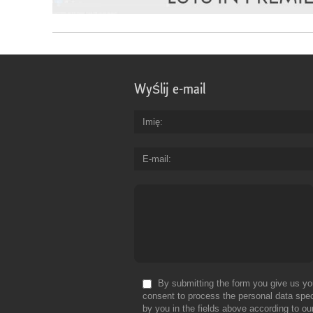
Wyślij e-mail
Imię
E-mail
By submitting the form you give us yo
consent to process the personal data spec
by you in the fields above according to ou