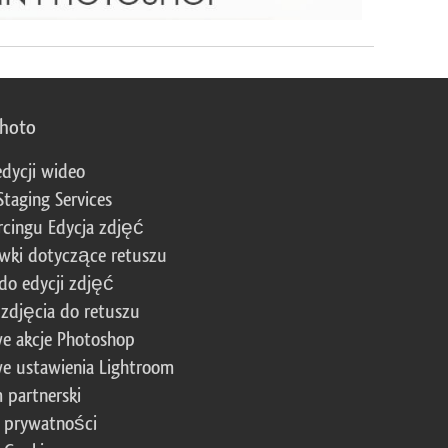
photo
edycji wideo
Staging Services
cingu Edycja zdjęć
wki dotyczące retuszu
 do edycji zdjęć
zdjęcia do retuszu
e akcje Photoshop
e ustawienia Lightroom
 partnerski
a prywatności