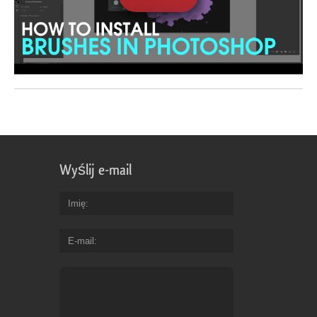
Wyślij e-mail
Imię
E-mail