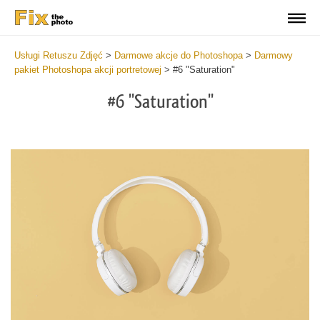
Usługi Retuszu Zdjęć
>
Darmowe akcje do Photoshopa
>
Darmowy
pakiet Photoshopa akcji portretowej
>
#6 "Saturation"
#6 "Saturation"
Do
Fr
Ac