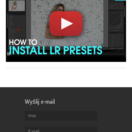
Wyślij e-mail
Imię
E-mail