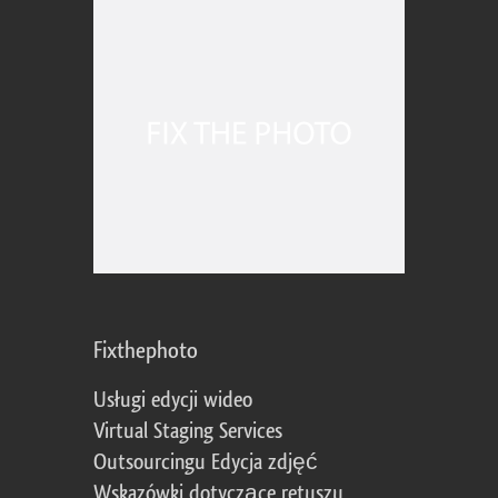
Fixthephoto
Usługi edycji wideo
Virtual Staging Services
Outsourcingu Edycja zdjęć
Wskazówki dotyczące retuszu