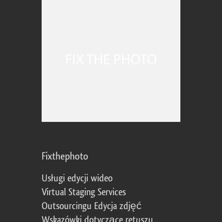
Fixthephoto
Usługi edycji wideo
Virtual Staging Services
Outsourcingu Edycja zdjęć
Wskazówki dotyczące retuszu