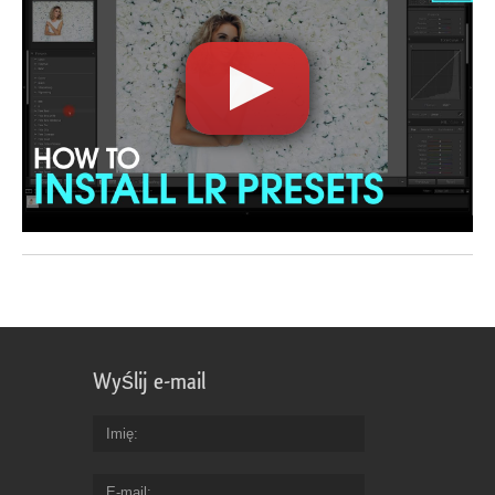
Wyślij e-mail
Imię
E-mail