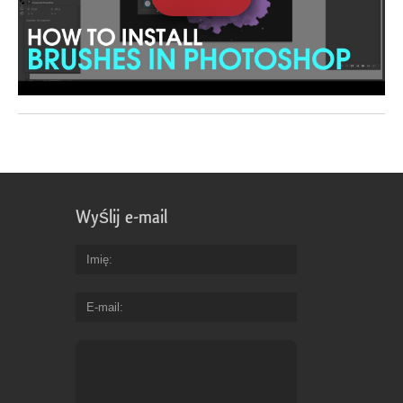
Wyślij e-mail
Imię
E-mail