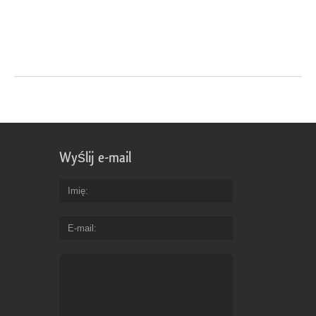
Wyślij e-mail
Imię
E-mail