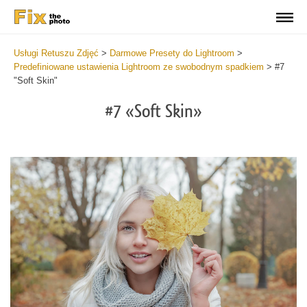
Usługi Retuszu Zdjęć
>
Darmowe Presety do Lightroom
>
Predefiniowane ustawienia Lightroom ze swobodnym spadkiem
>
#7
"Soft Skin"
#7 «Soft Skin»