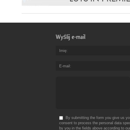
Wyślij e-mail
Imię
E-mail
By submitting the form you give us yo
consent to process the personal data spec
by you in the fields above according to ou