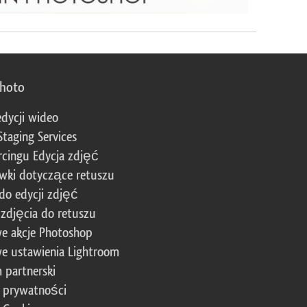
photo
edycji wideo
Staging Services
cingu Edycja zdjęć
wki dotyczące retuszu
 do edycji zdjęć
zdjęcia do retuszu
e akcje Photoshop
e ustawienia Lightroom
 partnerski
a prywatności