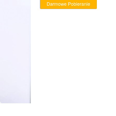
Darmowe Pobieranie
AI
Video Editing Services