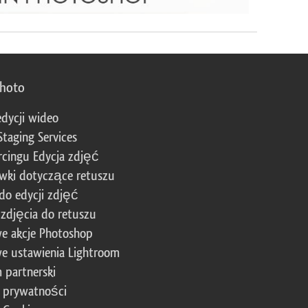
photo
edycji wideo
Staging Services
cingu Edycja zdjęć
wki dotyczące retuszu
 do edycji zdjęć
zdjęcia do retuszu
e akcje Photoshop
e ustawienia Lightroom
 partnerski
a prywatności