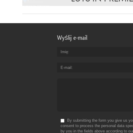
Wyślij e-mail
Imię
E-mail
By submitting the form you give us yo
consent to process the personal data spec
by you in the fields above according to ou