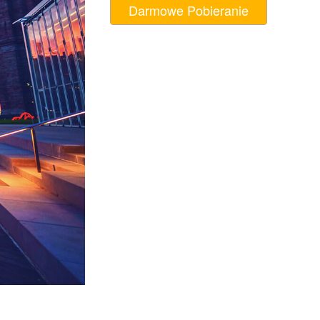
Darmowe Pobieranie
AI
Video Editing Services