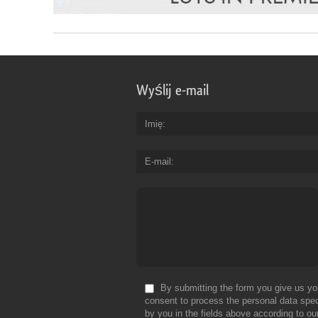
Wyślij e-mail
Imię
E-mail
By submitting the form you give us yo
consent to process the personal data spec
by you in the fields above according to ou