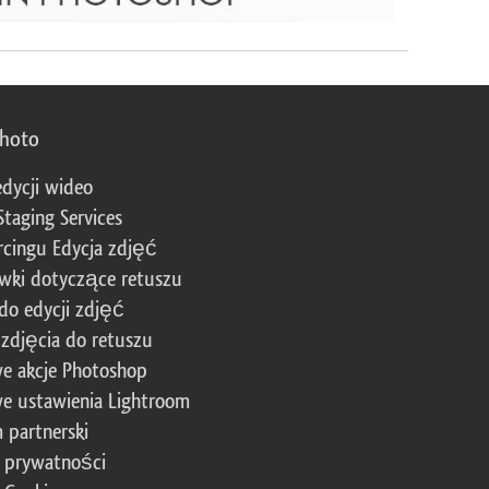
photo
edycji wideo
Staging Services
cingu Edycja zdjęć
wki dotyczące retuszu
 do edycji zdjęć
zdjęcia do retuszu
e akcje Photoshop
e ustawienia Lightroom
 partnerski
a prywatności