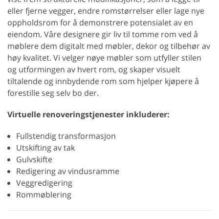
eller fjerne vegger, endre romstørrelser eller lage nye
oppholdsrom for å demonstrere potensialet av en
eiendom. Våre designere gir liv til tomme rom ved å
møblere dem digitalt med møbler, dekor og tilbehør av
høy kvalitet. Vi velger nøye møbler som utfyller stilen
og utformingen av hvert rom, og skaper visuelt
tiltalende og innbydende rom som hjelper kjøpere å
forestille seg selv bo der.
Virtuelle renoveringstjenester inkluderer:
Fullstendig transformasjon
Utskifting av tak
Gulvskifte
Redigering av vindusramme
Veggredigering
Rommøblering