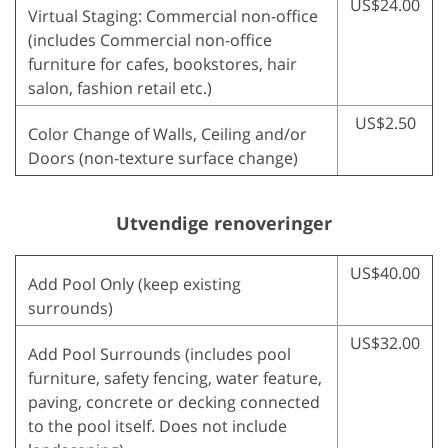
US$24.00
Virtual Staging: Commercial non-office
(includes Commercial non-office
furniture for cafes, bookstores, hair
salon, fashion retail etc.)
US$2.50
Color Change of Walls, Ceiling and/or
Doors (non-texture surface change)
Utvendige renoveringer
US$40.00
Add Pool Only (keep existing
surrounds)
US$32.00
Add Pool Surrounds (includes pool
furniture, safety fencing, water feature,
paving, concrete or decking connected
to the pool itself. Does not include