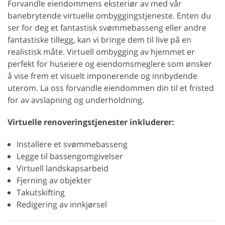
Forvandle eiendommens eksteriør av med vår
banebrytende virtuelle ombyggingstjeneste. Enten du
ser for deg et fantastisk svømmebasseng eller andre
fantastiske tillegg, kan vi bringe dem til live på en
realistisk måte. Virtuell ombygging av hjemmet er
perfekt for huseiere og eiendomsmeglere som ønsker
å vise frem et visuelt imponerende og innbydende
uterom. La oss forvandle eiendommen din til et fristed
for av avslapning og underholdning.
Virtuelle renoveringstjenester inkluderer:
Installere et svømmebasseng
Legge til bassengomgivelser
Virtuell landskapsarbeid
Fjerning av objekter
Takutskifting
Redigering av innkjørsel