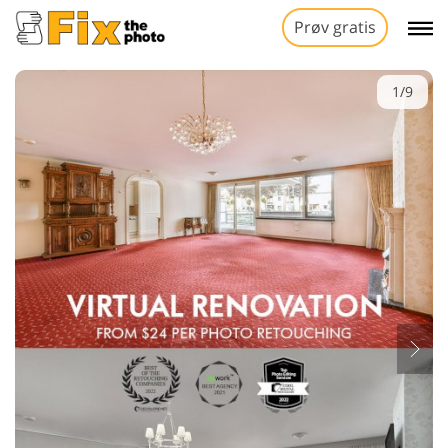
Prøv gratis
1/9