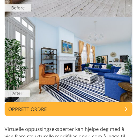
OPPRETT ORDRE
Virtuelle oppussingseksperter kan hjelpe deg med å
vise frem strukturelle modifikasjoner, som å legge til