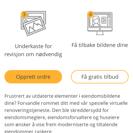
Få tilbake bildene dine
Underkaste for
revisjon om nødvendig
Opprett ordre
Få gratis tilbud
Frustrert av utdaterte elementer i eiendomsbildene
dine? Forvandle rommet ditt med vår spesielle virtuelle
renoveringstjeneste. Den ble skreddersydd for
eiendomsmeglere, eiendomsforvaltere og huseiere
som ønsker å vise frem moderniserte og tiltalende
eiendommer raskere.