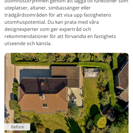
utomhusutrymmen genom att lägga till funktioner som
uteplatser, altaner, simbassänger eller
trädgårdsområden för att visa upp fastighetens
utomhuspotential. Du kan prata med våra
designexperter som ger expertråd och
rekommendationer för att förvandla en fastighets
utseende och känsla.