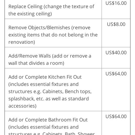
US$16.00
Replace Ceiling (change the texture of
the existing ceiling)
US$8.00
Remove Objects/Blemishes (remove
existing items that do not belong in the
renovation)
US$40.00
Add/Remove Walls (add or remove a
wall that divides a room)
US$64.00
Add or Complete Kitchen Fit Out
(includes essential fixtures and
structures e.g. Cabinets, Bench tops,
splashback, etc. as well as standard
accessories)
US$64.00
Add or Complete Bathroom Fit Out
(includes essential fixtures and
structures e.g. Cabinets, Bath, Shower,