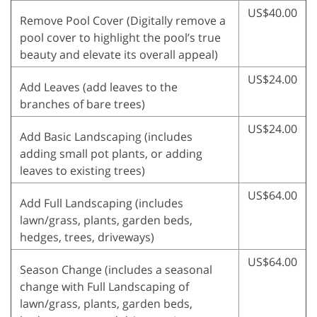
US$40.00
Remove Pool Cover (Digitally remove a
pool cover to highlight the pool’s true
beauty and elevate its overall appeal)
US$24.00
Add Leaves (add leaves to the
branches of bare trees)
US$24.00
Add Basic Landscaping (includes
adding small pot plants, or adding
leaves to existing trees)
US$64.00
Add Full Landscaping (includes
lawn/grass, plants, garden beds,
hedges, trees, driveways)
US$64.00
Season Change (includes a seasonal
change with Full Landscaping of
lawn/grass, plants, garden beds,