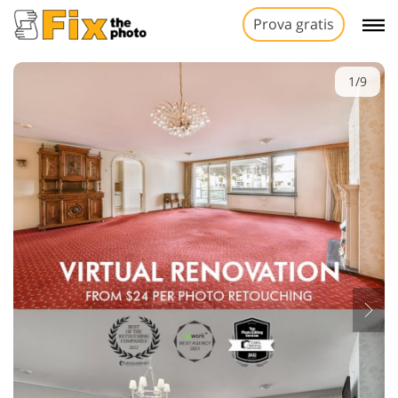
Prova gratis
1/9