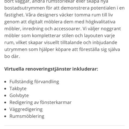
bort väggar, ändra rumstorlekar eller skapa nya
bostadsutrymmen för att demonstrera potentialen i en
fastighet. Våra designers väcker tomma rum till liv
genom att digitalt möblera dem med högkvalitativa
möbler, inredning och accessoarer. Vi väljer noggrant
möbler som kompletterar stilen och layouten varje
rum, vilket skapar visuellt tilltalande och inbjudande
utrymmen som hjälper köpare att föreställa sig själva
bo där.
Virtuella renoveringstjänster inkluderar:
Fullständig förvandling
Takbyte
Golvbyte
Redigering av fönsterkarmar
Väggredigering
Rumsmöblering