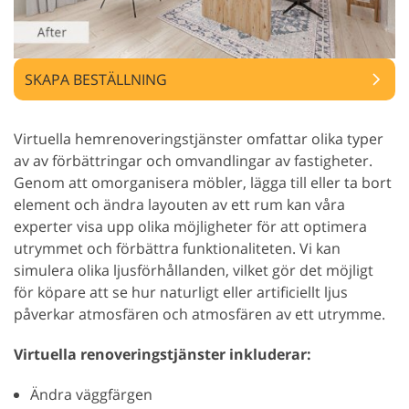
SKAPA BESTÄLLNING
Virtuella hemrenoveringstjänster omfattar olika typer
av av förbättringar och omvandlingar av fastigheter.
Genom att omorganisera möbler, lägga till eller ta bort
element och ändra layouten av ett rum kan våra
experter visa upp olika möjligheter för att optimera
utrymmet och förbättra funktionaliteten. Vi kan
simulera olika ljusförhållanden, vilket gör det möjligt
för köpare att se hur naturligt eller artificiellt ljus
påverkar atmosfären och atmosfären av ett utrymme.
Virtuella renoveringstjänster inkluderar:
Ändra väggfärgen