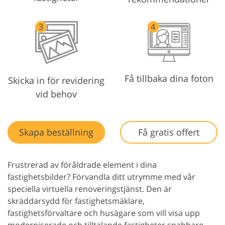
Få tillbaka dina foton
Skicka in för revidering
vid behov
Skapa beställning
Få gratis offert
Frustrerad av föråldrade element i dina
fastighetsbilder? Förvandla ditt utrymme med vår
speciella virtuella renoveringstjänst. Den är
skräddarsydd för fastighetsmäklare,
fastighetsförvaltare och husägare som vill visa upp
moderniserade och tilltalande fastigheter snabbare.