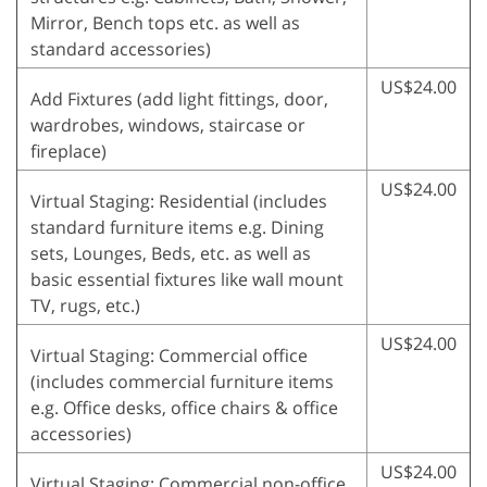
Mirror, Bench tops etc. as well as
standard accessories)
US$24.00
Add Fixtures (add light fittings, door,
wardrobes, windows, staircase or
fireplace)
US$24.00
Virtual Staging: Residential (includes
standard furniture items e.g. Dining
sets, Lounges, Beds, etc. as well as
basic essential fixtures like wall mount
TV, rugs, etc.)
US$24.00
Virtual Staging: Commercial office
(includes commercial furniture items
e.g. Office desks, office chairs & office
accessories)
US$24.00
Virtual Staging: Commercial non-office