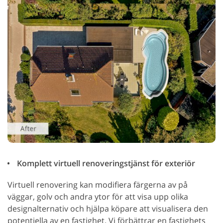
Komplett virtuell renoveringstjänst för exteriör
Virtuell renovering kan modifiera färgerna av på
väggar, golv och andra ytor för att visa upp olika
designalternativ och hjälpa köpare att visualisera den
potentiella av en fastighet. Vi förbättrar en fastighets