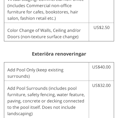
(includes Commercial non-office
furniture for cafes, bookstores, hair
salon, fashion retail etc.)
US$2.50
Color Change of Walls, Ceiling and/or
Doors (non-texture surface change)
Exteriöra renoveringar
US$40.00
Add Pool Only (keep existing
surrounds)
US$32.00
Add Pool Surrounds (includes pool
furniture, safety fencing, water feature,
paving, concrete or decking connected
to the pool itself. Does not include
landscaping)