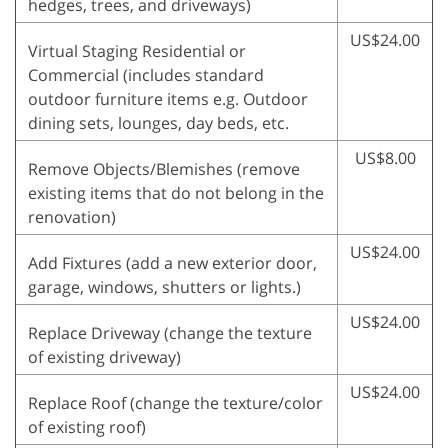
hedges, trees, and driveways)
US$24.00
Virtual Staging Residential or
Commercial (includes standard
outdoor furniture items e.g. Outdoor
dining sets, lounges, day beds, etc.
US$8.00
Remove Objects/Blemishes (remove
existing items that do not belong in the
renovation)
US$24.00
Add Fixtures (add a new exterior door,
garage, windows, shutters or lights.)
US$24.00
Replace Driveway (change the texture
of existing driveway)
US$24.00
Replace Roof (change the texture/color
of existing roof)