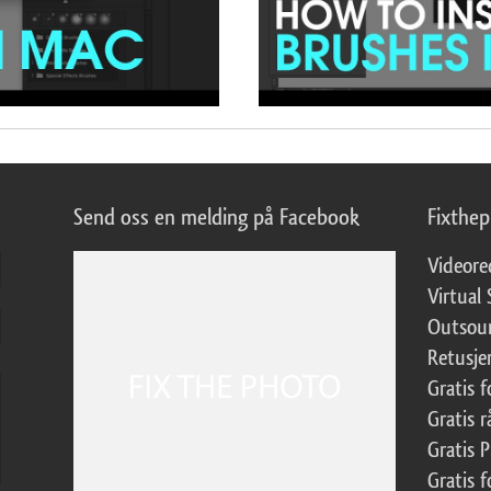
Send oss en melding på Facebook
Fixthe
Videore
Virtual 
Outsour
Retusje
Gratis 
Gratis r
Gratis 
Gratis f