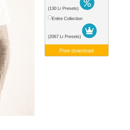
Video Editing Services
(130 Lr Presets)
Entire Collection
(2067 Lr Presets)
Free download