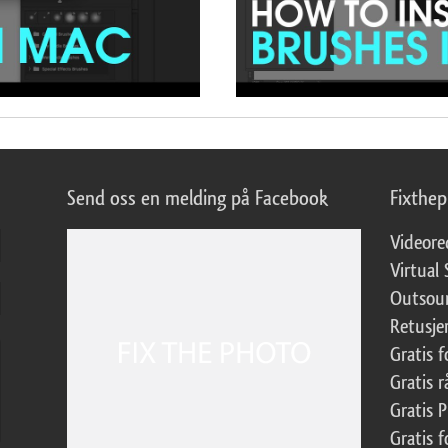
Send oss en melding på Facebook
Fixthe
Videore
Virtual 
Outsour
Retusje
Gratis 
Gratis r
Gratis 
Gratis f