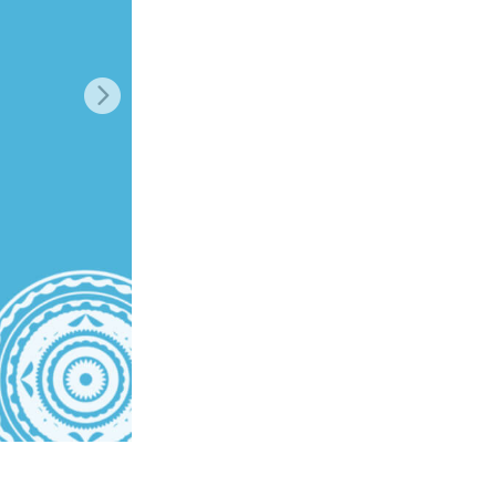
Video Editing Services