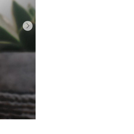
Video Editing Services