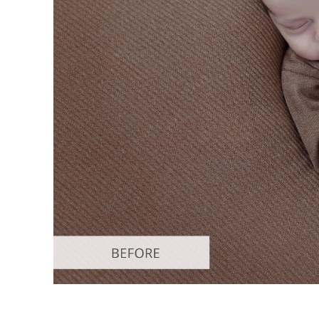
Produk