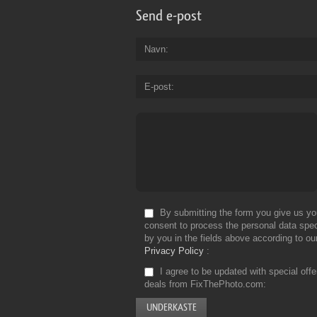
Send e-post
Navn
E-post
By submitting the form you give us yo
consent to process the personal data spec
by you in the fields above according to ou
Privacy Policy
I agree to be updated with special off
deals from FixThePhoto.com