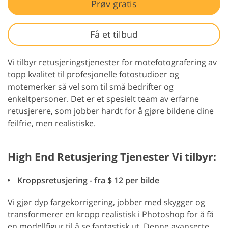
Prøv gratis
Få et tilbud
Vi tilbyr retusjeringstjenester for motefotografering av
topp kvalitet til profesjonelle fotostudioer og
motemerker så vel som til små bedrifter og
enkeltpersoner. Det er et spesielt team av erfarne
retusjerere, som jobber hardt for å gjøre bildene dine
feilfrie, men realistiske.
High End Retusjering Tjenester Vi tilbyr:
Kroppsretusjering - fra $ 12 per bilde
Vi gjør dyp fargekorrigering, jobber med skygger og
transformerer en kropp realistisk i Photoshop for å få
en modellfigur til å se fantastisk ut. Denne avanserte