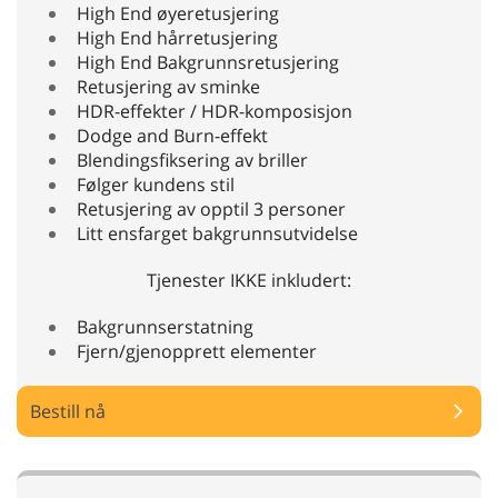
High End øyeretusjering
High End hårretusjering
High End Bakgrunnsretusjering
Retusjering av sminke
HDR-effekter / HDR-komposisjon
Dodge and Burn-effekt
Blendingsfiksering av briller
Følger kundens stil
Retusjering av opptil 3 personer
Litt ensfarget bakgrunnsutvidelse
Tjenester IKKE inkludert:
Bakgrunnserstatning
Fjern/gjenopprett elementer
Bestill nå