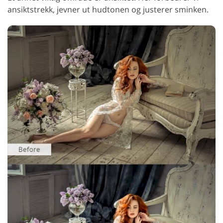
ansiktstrekk, jevner ut hudtonen og justerer sminken.