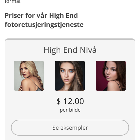
formål.
Priser for vår High End
fotoretusjeringstjeneste
High End Nivå
$ 12.00
per bilde
Se eksempler