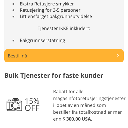
Ekstra Retusjere smykker
Retusjering for 3-5 personer
Litt ensfarget bakgrunnsutvidelse
Tjenester IKKE inkludert:
Bakgrunnserstatning
Bestill nå
Bulk Tjenester for faste kunder
Rabatt for alle
magasinfotoretusjeringstjenester
i løpet av en måned som
bestiller fra totalkostnad er mer
enn
$ 300.00 USA.