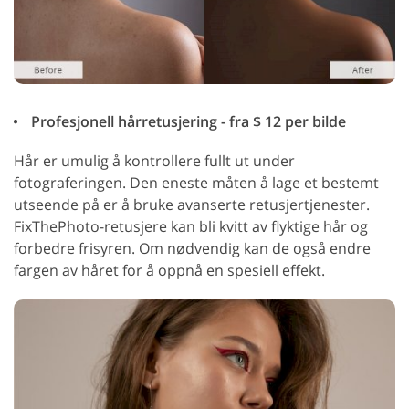
Profesjonell hårretusjering - fra $ 12 per bilde
Hår er umulig å kontrollere fullt ut under
fotograferingen. Den eneste måten å lage et bestemt
utseende på er å bruke avanserte retusjertjenester.
FixThePhoto-retusjere kan bli kvitt av flyktige hår og
forbedre frisyren. Om nødvendig kan de også endre
fargen av håret for å oppnå en spesiell effekt.