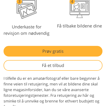
Få tilbake bildene dine
Underkaste for
revisjon om nødvendig
Prøv gratis
Få et tilbud
I tilfelle du er en amatørfotograf eller bare begynner å
finne veien til retusjering, men vil at bildene dine skal
ligne magasinforsider, kan du se våre avanserte
fotoretusjeringstjenester. Fra retusjering av hår og
sminke til å unnvike og brenne for ethvert budsjett og