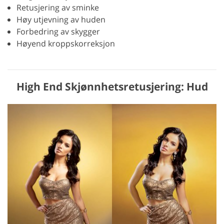
Retusjering av sminke
Høy utjevning av huden
Forbedring av skygger
Høyend kroppskorreksjon
High End Skjønnhetsretusjering: Hud