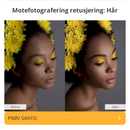
Motefotografering retusjering: Hår
PRØV GRATIS