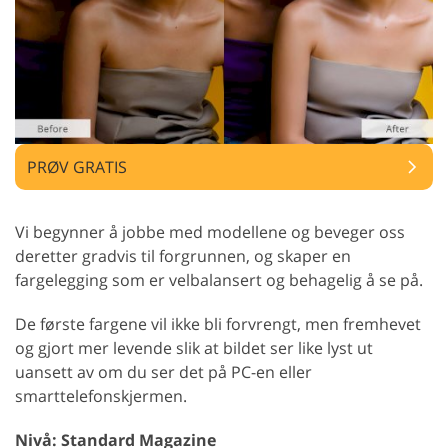
PRØV GRATIS
Vi begynner å jobbe med modellene og beveger oss
deretter gradvis til forgrunnen, og skaper en
fargelegging som er velbalansert og behagelig å se på.
De første fargene vil ikke bli forvrengt, men fremhevet
og gjort mer levende slik at bildet ser like lyst ut
uansett av om du ser det på PC-en eller
smarttelefonskjermen.
Nivå: Standard Magazine