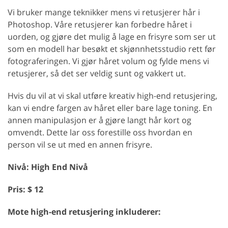
Vi bruker mange teknikker mens vi retusjerer hår i
Photoshop. Våre retusjerer kan forbedre håret i
uorden, og gjøre det mulig å lage en frisyre som ser ut
som en modell har besøkt et skjønnhetsstudio rett før
fotograferingen. Vi gjør håret volum og fylde mens vi
retusjerer, så det ser veldig sunt og vakkert ut.
Hvis du vil at vi skal utføre kreativ high-end retusjering,
kan vi endre fargen av håret eller bare lage toning. En
annen manipulasjon er å gjøre langt hår kort og
omvendt. Dette lar oss forestille oss hvordan en
person vil se ut med en annen frisyre.
Nivå: High End Nivå
Pris: $ 12
Mote high-end retusjering inkluderer: