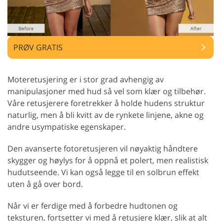
PRØV GRATIS
Moteretusjering er i stor grad avhengig av
manipulasjoner med hud så vel som klær og tilbehør.
Våre retusjerere foretrekker å holde hudens struktur
naturlig, men å bli kvitt av de rynkete linjene, akne og
andre usympatiske egenskaper.
Den avanserte fotoretusjeren vil nøyaktig håndtere
skygger og høylys for å oppnå et polert, men realistisk
hudutseende. Vi kan også legge til en solbrun effekt
uten å gå over bord.
Når vi er ferdige med å forbedre hudtonen og
teksturen, fortsetter vi med å retusjere klær, slik at alt