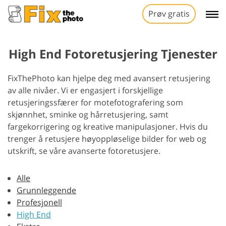
Prøv gratis
High End Fotoretusjering Tjenester
FixThePhoto kan hjelpe deg med avansert retusjering
av alle nivåer. Vi er engasjert i forskjellige
retusjeringssfærer for motefotografering som
skjønnhet, sminke og hårretusjering, samt
fargekorrigering og kreative manipulasjoner. Hvis du
trenger å retusjere høyoppløselige bilder for web og
utskrift, se våre avanserte fotoretusjere.
Alle
Grunnleggende
Profesjonell
High End