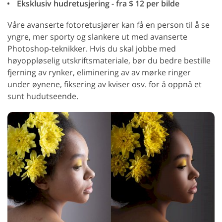
Eksklusiv hudretusjering - fra $ 12 per bilde
Våre avanserte fotoretusjører kan få en person til å se
yngre, mer sporty og slankere ut med avanserte
Photoshop-teknikker. Hvis du skal jobbe med
høyoppløselig utskriftsmateriale, bør du bedre bestille
fjerning av rynker, eliminering av av mørke ringer
under øynene, fiksering av kviser osv. for å oppnå et
sunt hudutseende.