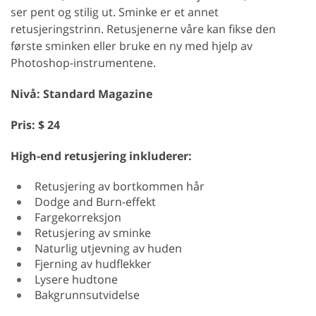
ser pent og stilig ut. Sminke er et annet
retusjeringstrinn. Retusjenerne våre kan fikse den
første sminken eller bruke en ny med hjelp av
Photoshop-instrumentene.
Nivå: Standard Magazine
Pris: $ 24
High-end retusjering inkluderer:
Retusjering av bortkommen hår
Dodge and Burn-effekt
Fargekorreksjon
Retusjering av sminke
Naturlig utjevning av huden
Fjerning av hudflekker
Lysere hudtone
Bakgrunnsutvidelse