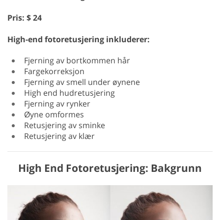
Pris: $ 24
High-end fotoretusjering inkluderer:
Fjerning av bortkommen hår
Fargekorreksjon
Fjerning av smell under øynene
High end hudretusjering
Fjerning av rynker
Øyne omformes
Retusjering av sminke
Retusjering av klær
High End Fotoretusjering: Bakgrunn