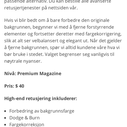
passende alternativ. Du kan bestille alle avanserte
retusjertjenester på nettsiden vår.
Hvis vi blir bedt om å bare forbedre den originale
bakgrunnen, begynner vi med å fjerne forstyrrende
elementer og fortsetter deretter med fargekorrigering,
slik at alt ser velbalansert og elegant ut. Når det gjelder
å fjerne bakgrunnen, spør vi alltid kundene våre hva vi
bør bruke i stedet. Valget begrenser seg vanligvis til
nøytrale nyanser.
Nivå: Premium Magazine
Pris: $ 40
High-end retusjering inkluderer:
Forbedring av bakgrunnsfarge
Dodge & Burn
Fargekorreksjon