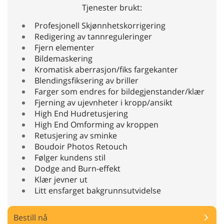
Tjenester brukt:
Profesjonell Skjønnhetskorrigering
Redigering av tannreguleringer
Fjern elementer
Bildemaskering
Kromatisk aberrasjon/fiks fargekanter
Blendingsfiksering av briller
Farger som endres for bildegjenstander/klær
Fjerning av ujevnheter i kropp/ansikt
High End Hudretusjering
High End Omforming av kroppen
Retusjering av sminke
Boudoir Photos Retouch
Følger kundens stil
Dodge and Burn-effekt
Klær jevner ut
Litt ensfarget bakgrunnsutvidelse
Bestill nå