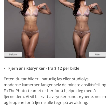
Fjern ansiktsrynker - fra $ 12 per bilde
Enten du tar bilder i naturlig lys eller studiolys,
moderne kameraer fanger selv de minste ansiktsfeil, og
FixThePhoto-teamet er her for å hjelpe deg med å
fjerne dem. Vi vil bli kvitt av rynker rundt øynene, nesen
og leppene for å fjerne alle tegn på av aldring.