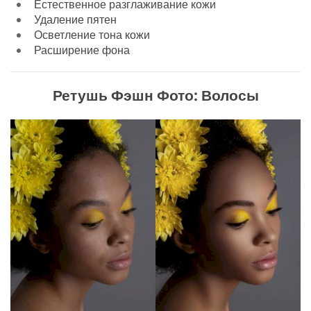
Естественное разглаживание кожи
Удаление пятен
Осветление тона кожи
Расширение фона
Ретушь Фэшн Фото: Волосы