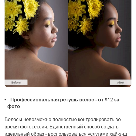
Профессиональная ретушь волос - от $12 за
фото
Волосы невозможно полностью контролировать во
время фотосессии. Единственный способ создать
идеальный образ - воспользоваться услугами хай-энд