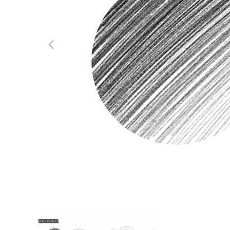
Produc