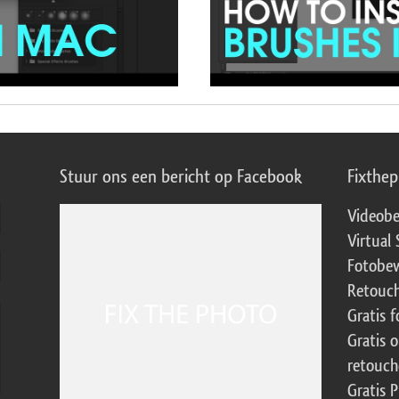
Stuur ons een bericht op Facebook
Fixthe
Videobe
Virtual 
Fotobew
Retouch
Gratis 
Gratis 
retouch
Gratis 