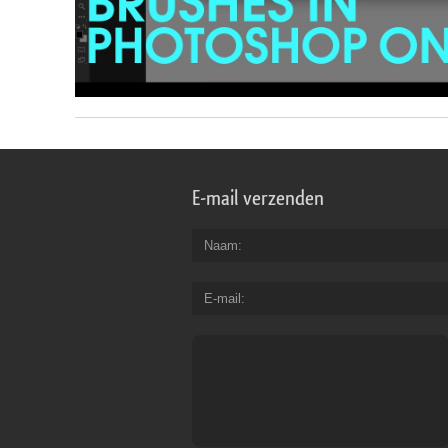
E-mail verzenden
Naam
E-mail