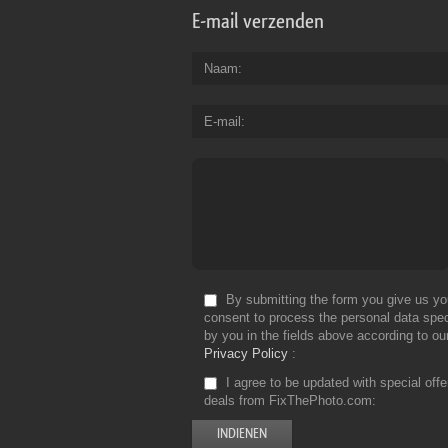
E-mail verzenden
Naam
E-mail
By submitting the form you give us yo
consent to process the personal data spec
by you in the fields above according to ou
Privacy Policy
I agree to be updated with special off
deals from FixThePhoto.com