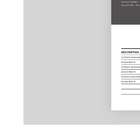
Produc