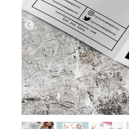
Produc