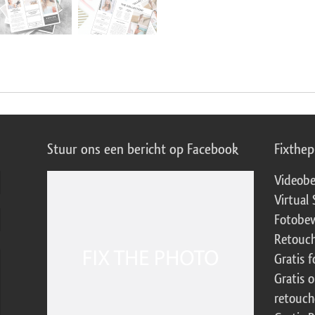
Stuur ons een bericht op Facebook
Fixthe
Videobe
Virtual 
Fotobew
Retouch
Gratis 
Gratis 
retouch