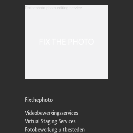
Fixthephoto photo editing service
Fixthephoto
Videobewerkingsservices
Virtual Staging Services
Fotobewerking uitbesteden