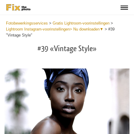
Fotobewerkingsservices
>
Gratis Lightroom-voorinstellingen
>
Lightroom Instagram-voorinstellingen> Nu downloaden▼
>
#39
"Vintage Style"
#39 «Vintage Style»
Do
Fr