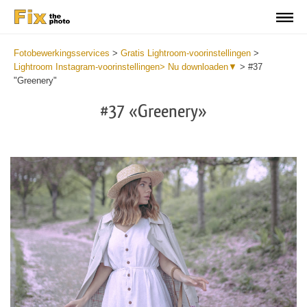
Fotobewerkingsservices
>
Gratis Lightroom-voorinstellingen
>
Lightroom Instagram-voorinstellingen> Nu downloaden▼
>
#37
"Greenery"
#37 «Greenery»
Do
Fr