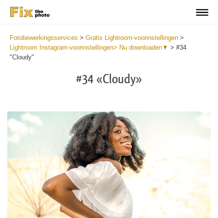
Fotobewerkingsservices
>
Gratis Lightroom-voorinstellingen
>
Lightroom Instagram-voorinstellingen> Nu downloaden▼
>
#34
"Cloudy"
#34 «Cloudy»
Do
Fr