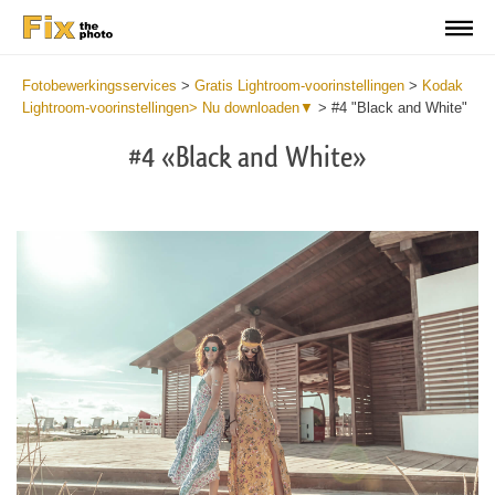
Fotobewerkingsservices
>
Gratis Lightroom-voorinstellingen
>
Kodak
Lightroom-voorinstellingen> Nu downloaden▼
>
#4 "Black and White"
#4 «Black and White»