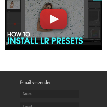
E-mail verzenden
Naam
E-mail