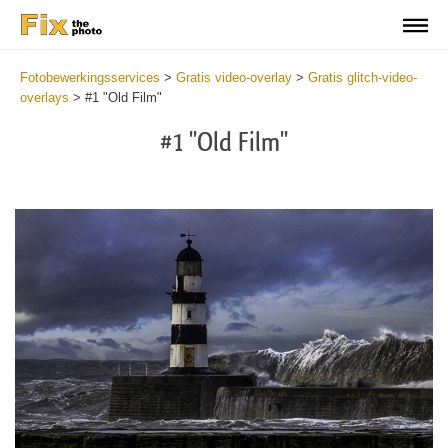
Fotobewerkingsservices
>
Gratis video-overlay
>
Gratis glitch-video-
overlays
>
#1 "Old Film"
#1 "Old Film"
Do
Fr
Ov