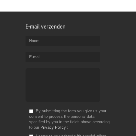
E-mail verzenden
Naam
E-mail
By submitting the form you give us your
consent to process the personal data
specified by you in the fields above according
to our
Privacy Policy