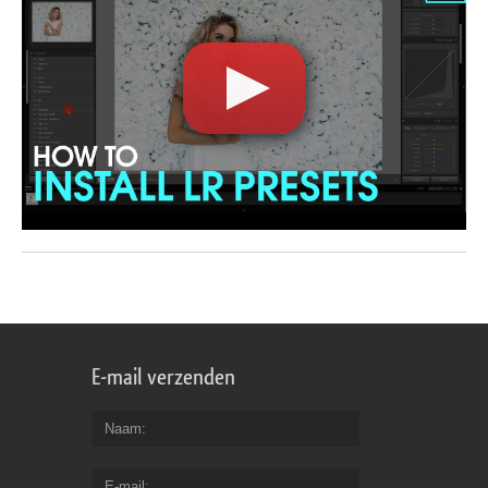
E-mail verzenden
Naam
E-mail