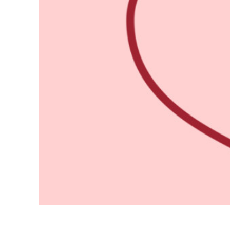
Produc