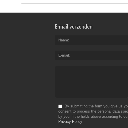
E-mail verzenden
Naam
E-mail
By submitting the form you give us yo
consent to process the personal data spec
by you in the fields above according to ou
Privacy Policy