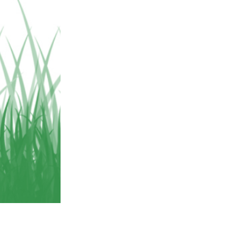
ns
Video Editing Services