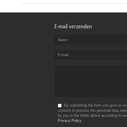
E-mail verzenden
Naam
E-mail
By submitting the form you give us yo
consent to process the personal data spec
by you in the fields above according to ou
Privacy Policy