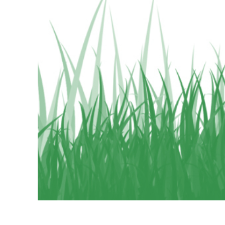
Produc