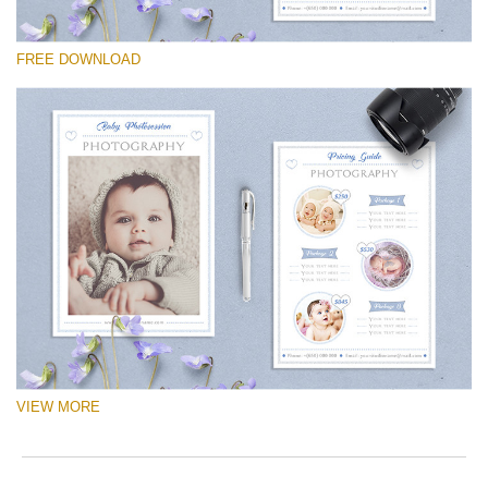
Please select
FREE DOWNLOAD
Free Logo #14
Newborn Photography Price List
Free download
VIEW MORE