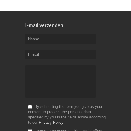
E-mail verzenden
Naam
E-mail
By submitting the form you give us your
consent to process the personal data
specified by you in the fields above according
to our
Privacy Policy
I agree to be updated with special offers