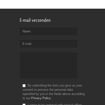
E-mail verzenden
Naam
E-mail
By submitting the form you give us your
consent to process the personal data
specified by you in the fields above according
to our
Privacy Policy
I agree to be updated with special offers