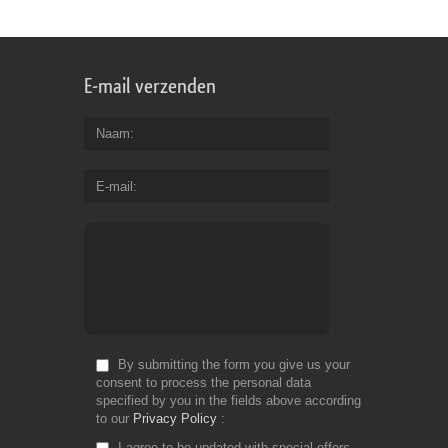
E-mail verzenden
Naam
E-mail
By submitting the form you give us your
consent to process the personal data
specified by you in the fields above according
to our
Privacy Policy
I agree to be updated with special offers