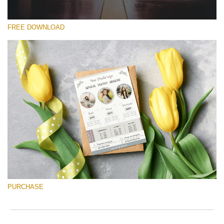
FREE DOWNLOAD
Please select
Free Font #46
Senior Price List
Free download
PURCHASE