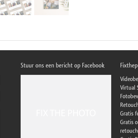
Stuur ons een bericht op Facebook
Fixthe
Videobe
Virtual 
Fotobew
Retouch
Gratis 
Gratis 
retouch