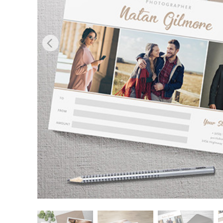
Produc