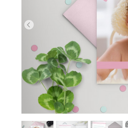
Produc