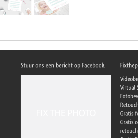
Stuur ons een bericht op Facebook
Fixthe
Videobe
Virtual 
Fotobew
Retouch
Gratis 
Gratis 
retouch