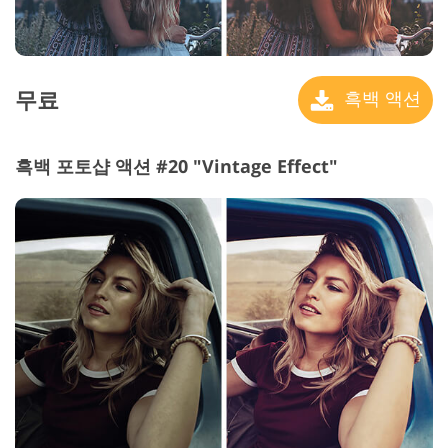
무료
흑백 액션
흑백 포토샵 액션 #20 "Vintage Effect"