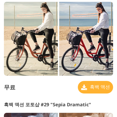
무료
흑백 액션
흑백 액션 포토샵 #29 "Sepia Dramatic"