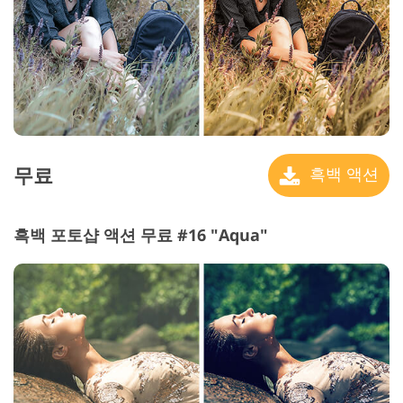
무료
흑백 액션
흑백 포토샵 액션 무료 #16 "Aqua"