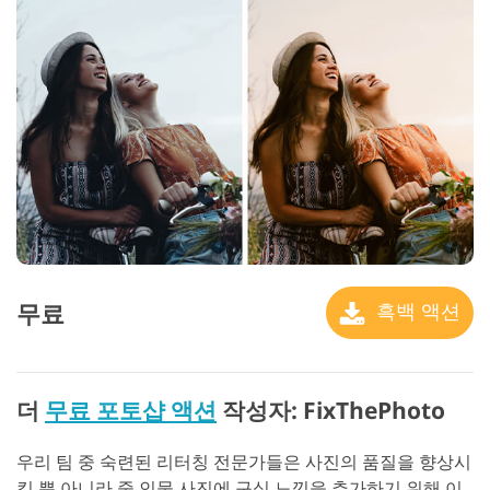
무료
흑백 액션
더
무료 포토샵 액션
작성자: FixThePhoto
우리 팀 중 숙련된 리터칭 전문가들은 사진의 품질을 향상시
킬 뿐 아니라 중 인물 사진에 구식 느낌을 추가하기 위해 이