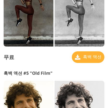
무료
흑백 액션
흑백 액션 #5 "Old Film"