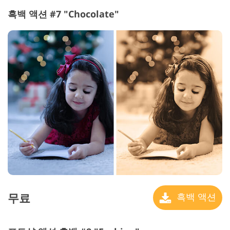
흑백 액션 #7 "Chocolate"
무료
흑백 액션