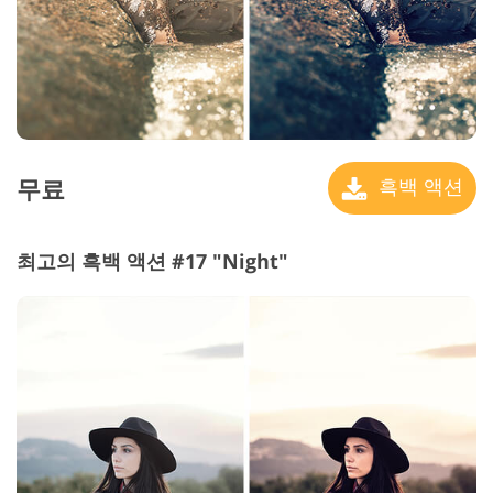
무료
흑백 액션
최고의 흑백 액션 #17 "Night"