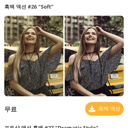
흑백 액션 #26 "Soft"
무료
흑백 액션
포토샵 액션 흑백 #27 "Dramatic Style"