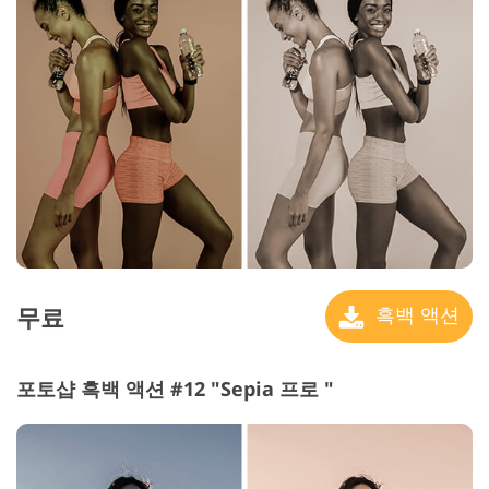
무료
흑백 액션
포토샵 흑백 액션 #12 "Sepia
프로 "