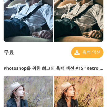
무료
흑백 액션
Photoshop을 위한 최고의 흑백 액션 #15 "Retro Film"