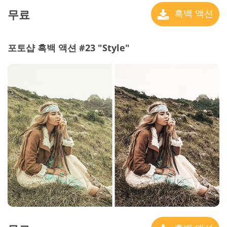
무료
흑백 액션
포토샵 흑백 액션 #23 "Style"