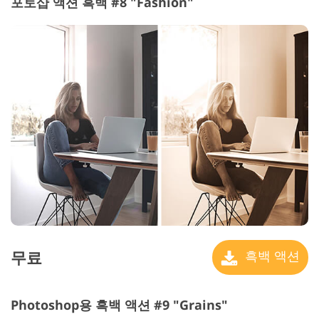
포토샵 액션 흑백 #8 "Fashion"
무료
흑백 액션
Photoshop용 흑백 액션 #9 "Grains"