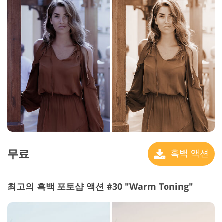
무료
흑백 액션
최고의 흑백 포토샵 액션 #30 "Warm Toning"