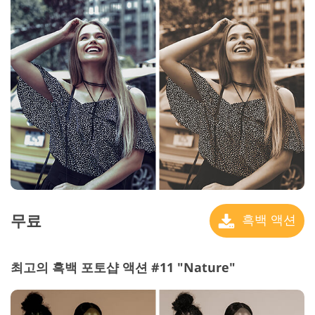
무료
흑백 액션
최고의 흑백 포토샵 액션 #11 "Nature"