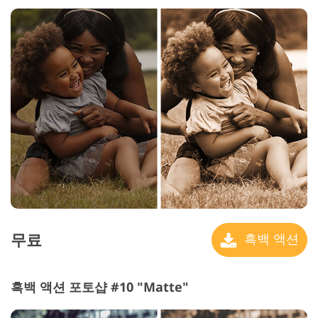
무료
흑백 액션
흑백 액션 포토샵 #10 "Matte"