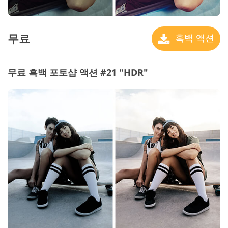
무료
흑백 액션
무료 흑백 포토샵 액션 #21 "HDR"