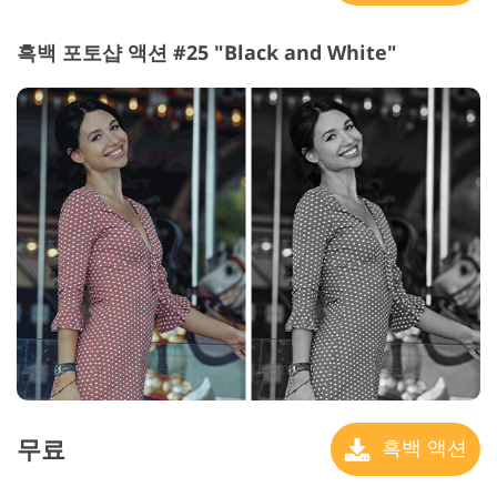
흑백 포토샵 액션 #25 "Black and White"
무료
흑백 액션