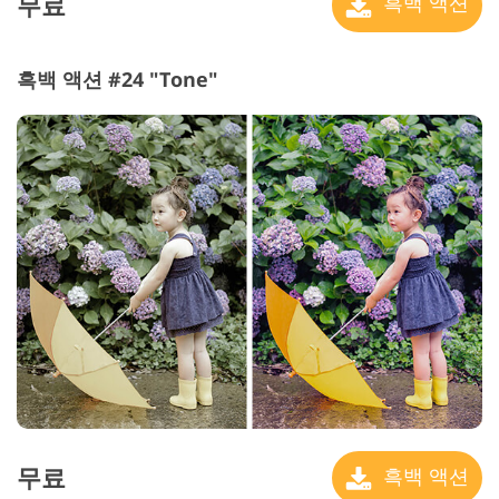
무료
흑백 액션
흑백 액션 #24 "Tone"
무료
흑백 액션