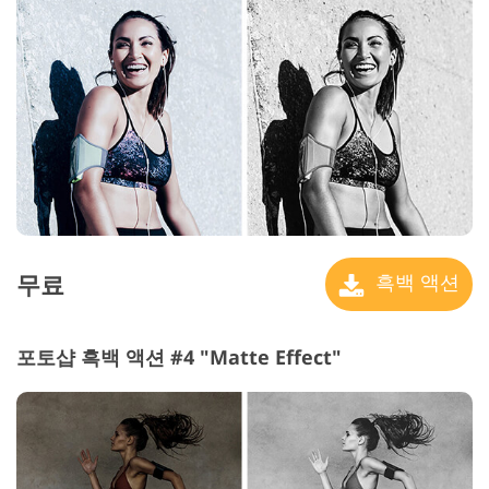
무료
흑백 액션
포토샵 흑백 액션 #4 "Matte Effect"