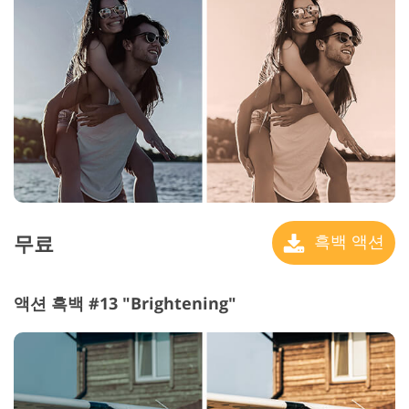
무료
흑백 액션
액션 흑백 #13 "Brightening"