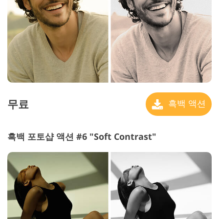
무료
흑백 액션
흑백 포토샵 액션 #6 "Soft Contrast"