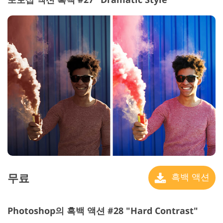
무료
흑백 액션
Photoshop의 흑백 액션 #28 "Hard Contrast"