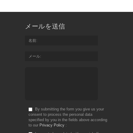
メールを送信
名前
メール
By submitting the form you give us your
consent to process the personal data
specified by you in the fields above according
to our
Privacy Policy