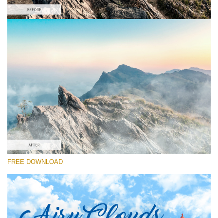
選んでください
Free Ps Brush #10
Airy Clouds
(52 Ps Brushes)
無料ダウンロード
FREE DOWNLOAD