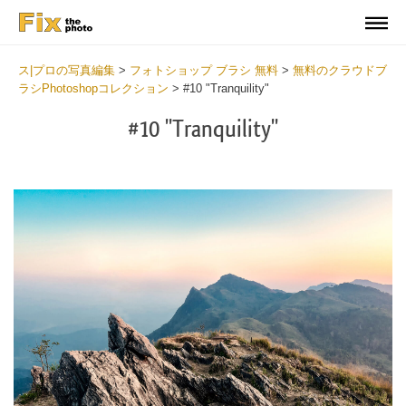
ス|プロの写真編集
>
フォトショップ ブラシ 無料
>
無料のクラウドブ
ラシPhotoshopコレクション
>
#10 "Tranquility"
#10 "Tranquility"