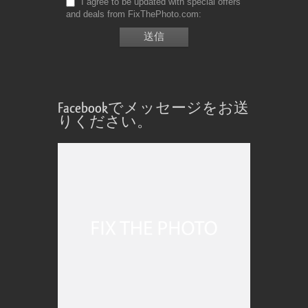
I agree to be updated with special offers
and deals from FixThePhoto.com
Facebookでメッセージをお送
りください。