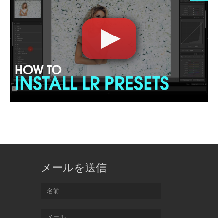
メールを送信
名前
メール