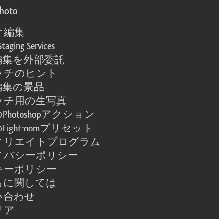
photo
オ編集
Staging Services
編集を外部委託
ッチのヒント
編集の景品
ッチ用の生写真
Photoshopアクション
Lightroomプリセット
ィリエイトプログラム
イバシーポリシー
キーポリシー
ちに関しては
い合わせ
リア