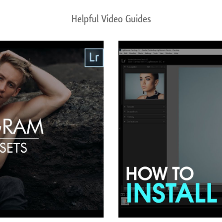
Helpful Video Guides