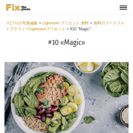
ス|プロの写真編集
>
Lightroom プリセット 無料
>
無料のフードフォ
トグラフィーLightroomプリセット
>
#10 "Magic"
#10 «Magic»