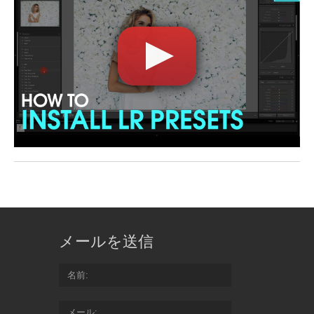
メールを送信
名前
メール