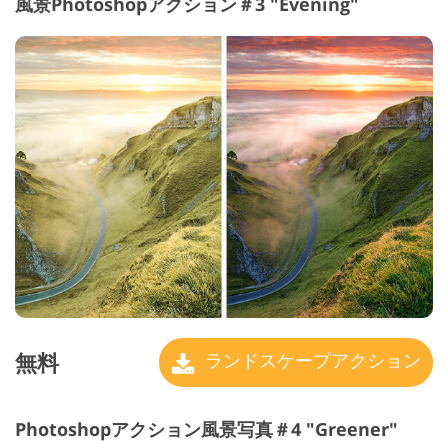
風景Photoshopアクション＃3 "Evening"
無料
ランドスケープアクション
Photoshopアクション風景写真＃4 "Greener"