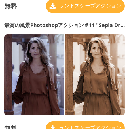
無料
ランドスケープアクション
最高の風景Photoshopアクション＃11 "Sepia Dramatic"
無料
ランドスケープアクション