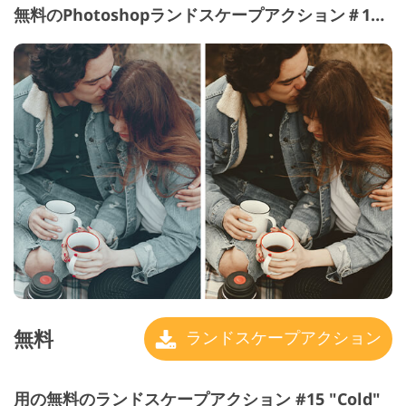
無料のPhotoshopランドスケープアクション＃14 "Cacao"
無料
ランドスケープアクション
用の無料のランドスケープアクション #15 "Cold"