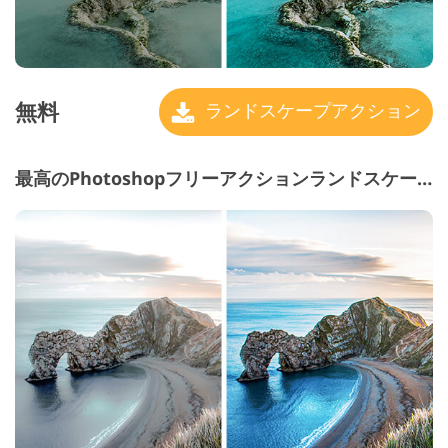
無料
ランドスケープアクション
最高のPhotoshopフリーアクションランドスケープ＃26 "Classic"