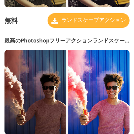
無料
ランドスケープアクション
最高のPhotoshopフリーアクションランドスケープ＃9 "Dramatic Style"