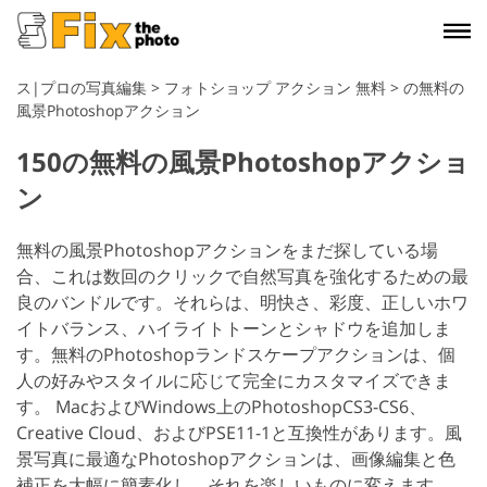
ス|プロの写真編集
>
フォトショップ アクション 無料
>
の無料の
風景Photoshopアクション
150の無料の風景Photoshopアクショ
ン
無料の風景Photoshopアクションをまだ探している場
合、これは数回のクリックで自然写真を強化するための最
良のバンドルです。それらは、明快さ、彩度、正しいホワ
イトバランス、ハイライトトーンとシャドウを追加しま
す。無料のPhotoshopランドスケープアクションは、個
人の好みやスタイルに応じて完全にカスタマイズできま
す。 MacおよびWindows上のPhotoshopCS3-CS6、
Creative Cloud、およびPSE11-1と互換性があります。風
景写真に最適なPhotoshopアクションは、画像編集と色
補正を大幅に簡素化し、それを楽しいものに変えます。