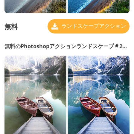
無料
ランドスケープアクション
無料のPhotoshopアクションランドスケープ＃27 "Cool"