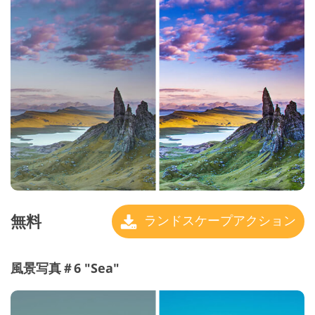
無料
ランドスケープアクション
風景写真＃6 "Sea"