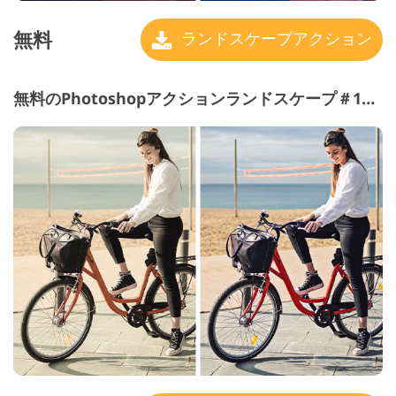
無料
ランドスケープアクション
無料のPhotoshopアクションランドスケープ＃10 "Hard Contrast"