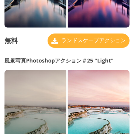
無料
ランドスケープアクション
風景写真Photoshopアクション＃25 "Light"