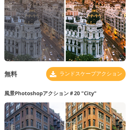
無料
ランドスケープアクション
風景Photoshopアクション＃20 "City"